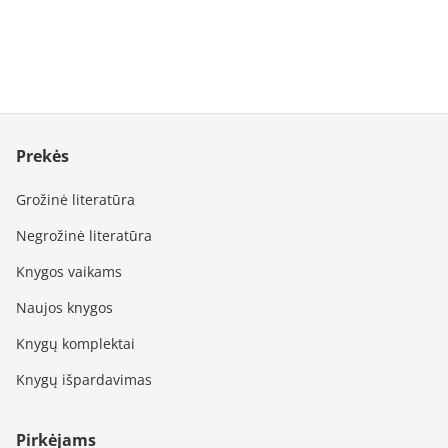
Prekės
Grožinė literatūra
Negrožinė literatūra
Knygos vaikams
Naujos knygos
Knygų komplektai
Knygų išpardavimas
Pirkėjams