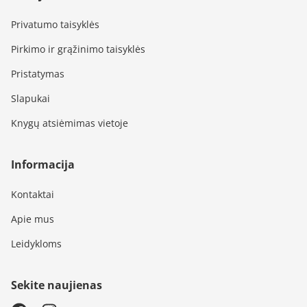
Privatumo taisyklės
Pirkimo ir grąžinimo taisyklės
Pristatymas
Slapukai
Knygų atsiėmimas vietoje
Informacija
Kontaktai
Apie mus
Leidykloms
Sekite naujienas