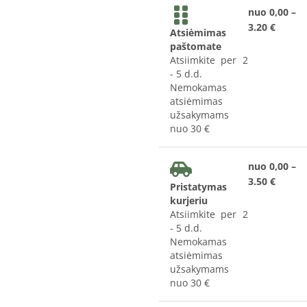
nuo 0,00 –
3.20 €
Atsiėmimas
paštomate
Atsiimkite per 2
- 5 d.d.
Nemokamas
atsiėmimas
užsakymams
nuo 30 €
nuo 0,00 –
3.50 €
Pristatymas
kurjeriu
Atsiimkite per 2
- 5 d.d.
Nemokamas
atsiėmimas
užsakymams
nuo 30 €