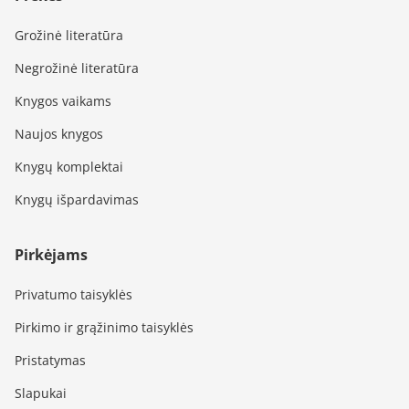
Grožinė literatūra
Negrožinė literatūra
Knygos vaikams
Naujos knygos
Knygų komplektai
Knygų išpardavimas
Pirkėjams
Privatumo taisyklės
Pirkimo ir grąžinimo taisyklės
Pristatymas
Slapukai