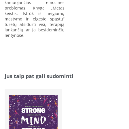
kamuojančias emocines
problemas. Knyga „Metas
keistis. Ištrūk iš neigiamų
mąstymo ir elgesio spąstų“
turėtų atsidurti visų terapiją
lankančių ar ja besidominčių
lentynose.
Jus taip pat gali sudominti