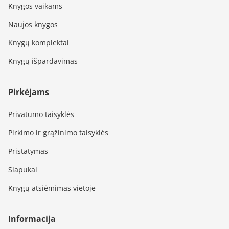
Knygos vaikams
Naujos knygos
Knygų komplektai
Knygų išpardavimas
Pirkėjams
Privatumo taisyklės
Pirkimo ir grąžinimo taisyklės
Pristatymas
Slapukai
Knygų atsiėmimas vietoje
Informacija