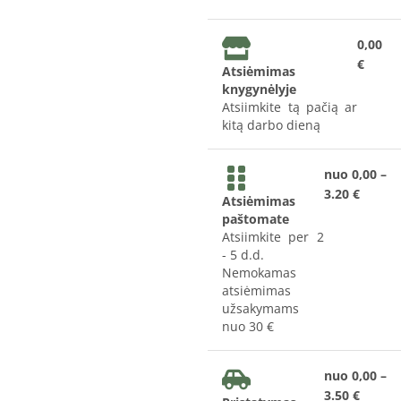
0,00
€
Atsiėmimas
knygynėlyje
Atsiimkite tą pačią ar
kitą darbo dieną
nuo 0,00 –
3.20 €
Atsiėmimas
paštomate
Atsiimkite per 2
- 5 d.d.
Nemokamas
atsiėmimas
užsakymams
nuo 30 €
nuo 0,00 –
3.50 €