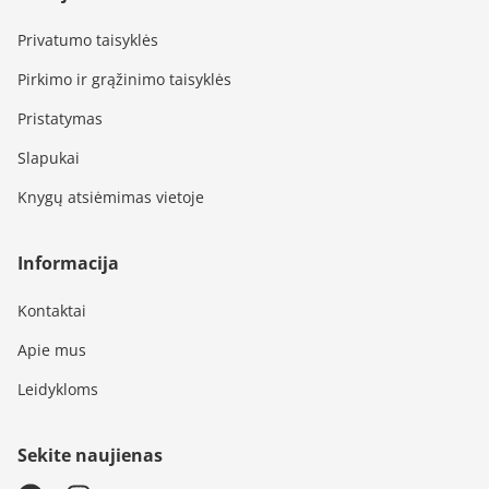
Privatumo taisyklės
Pirkimo ir grąžinimo taisyklės
Pristatymas
Slapukai
Knygų atsiėmimas vietoje
Informacija
Kontaktai
Apie mus
Leidykloms
Sekite naujienas