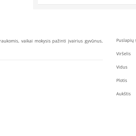
Puslapių 
aukomis, vaikai mokysis pažinti įvairius gyvūnus,
Viršelis
Vidus
Plotis
Aukštis