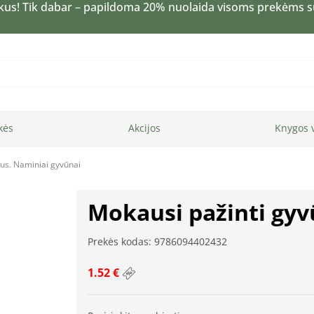
kus! Tik dabar – papildoma 20% nuolaida visoms prekėms 
kės
Akcijos
Knygos 
us. Naminiai gyvūnai
Mokausi pažinti gyv
Prekės kodas: 9786094402432
1.52 €