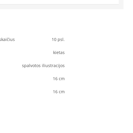
skaičius
10 psl.
kietas
spalvotos iliustracijos
16 cm
16 cm