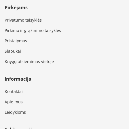
Pirkėjams
Privatumo taisyklės
Pirkimo ir grąžinimo taisyklės
Pristatymas
Slapukai
Knygų atsiėmimas vietoje
Informacija
Kontaktai
Apie mus
Leidykloms