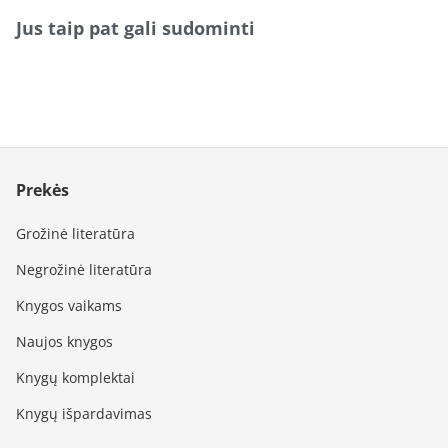
Jus taip pat gali sudominti
Prekės
Grožinė literatūra
Negrožinė literatūra
Knygos vaikams
Naujos knygos
Knygų komplektai
Knygų išpardavimas