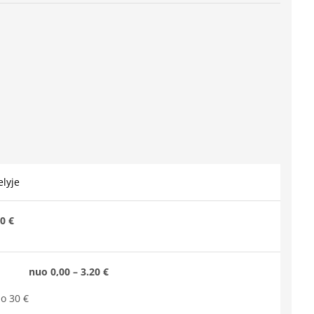
lyje
0 €
nuo 0,00 – 3.20 €
o 30 €