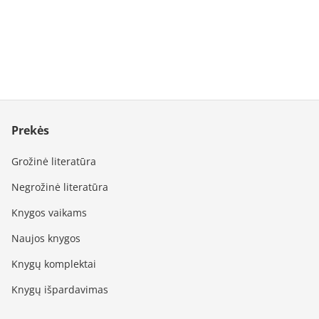
Prekės
Grožinė literatūra
Negrožinė literatūra
Knygos vaikams
Naujos knygos
Knygų komplektai
Knygų išpardavimas