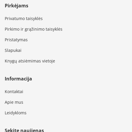
Pirkėjams
Privatumo taisyklės
Pirkimo ir grąžinimo taisyklės
Pristatymas
Slapukai
Knygų atsiėmimas vietoje
Informacija
Kontaktai
Apie mus
Leidykloms
Sekite naujienas