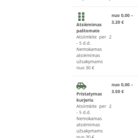
nuo 0,00 –
3.20 €
Atsiėmimas
paštomate
Atsiimkite per 2
- 5 d.d.
Nemokamas
atsiėmimas
užsakymams
nuo 30 €
nuo 0,00 –
3.50 €
Pristatymas
kurjeriu
Atsiimkite per 2
- 5 d.d.
Nemokamas
atsiėmimas
užsakymams
nuo 30 €