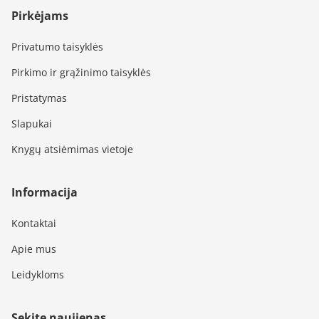
Pirkėjams
Privatumo taisyklės
Pirkimo ir grąžinimo taisyklės
Pristatymas
Slapukai
Knygų atsiėmimas vietoje
Informacija
Kontaktai
Apie mus
Leidykloms
Sekite naujienas