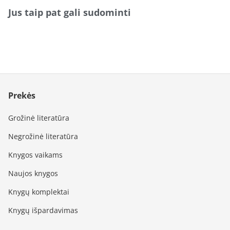
Jus taip pat gali sudominti
Prekės
Grožinė literatūra
Negrožinė literatūra
Knygos vaikams
Naujos knygos
Knygų komplektai
Knygų išpardavimas