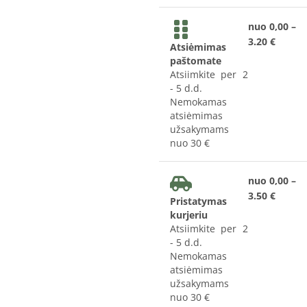
nuo 0,00 –
3.20 €
Atsiėmimas
paštomate
Atsiimkite per 2
- 5 d.d.
Nemokamas
atsiėmimas
užsakymams
nuo 30 €
nuo 0,00 –
3.50 €
Pristatymas
kurjeriu
Atsiimkite per 2
- 5 d.d.
Nemokamas
atsiėmimas
užsakymams
nuo 30 €