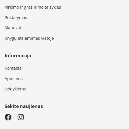
Pirkimo ir grąžinimo taisyklės
Pristatymas
Slapukai
Knygų atsiėmimas vietoje
Informacija
Kontaktai
Apie mus
Leidykloms
Sekite naujienas