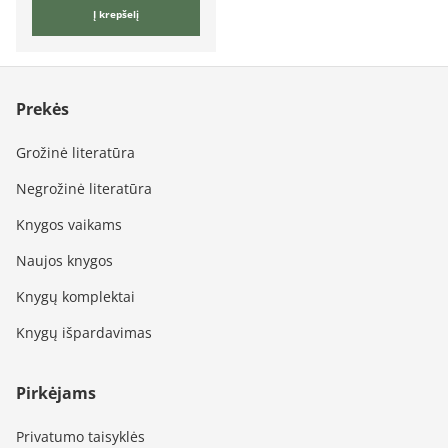
Į krepšelį
Prekės
Grožinė literatūra
Negrožinė literatūra
Knygos vaikams
Naujos knygos
Knygų komplektai
Knygų išpardavimas
Pirkėjams
Privatumo taisyklės