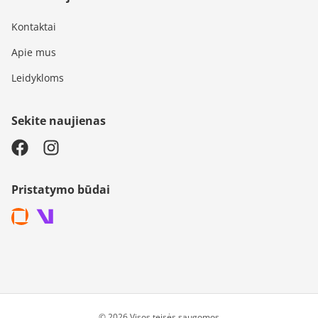
Kontaktai
Apie mus
Leidykloms
Sekite naujienas
Pristatymo būdai
© 2026 Visos teisės saugomos