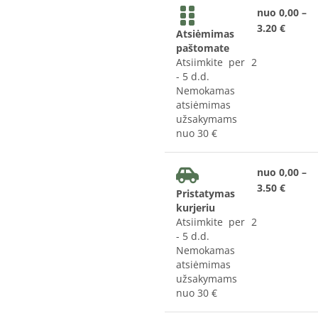
nuo 0,00 –
3.20 €
Atsiėmimas
paštomate
Atsiimkite per 2
- 5 d.d.
Nemokamas
atsiėmimas
užsakymams
nuo 30 €
nuo 0,00 –
3.50 €
Pristatymas
kurjeriu
Atsiimkite per 2
- 5 d.d.
Nemokamas
atsiėmimas
užsakymams
nuo 30 €