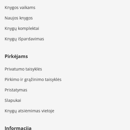
Knygos vaikams
Naujos knygos
Knygų komplektai
Knygų išpardavimas
Pirkėjams
Privatumo taisyklės
Pirkimo ir grąžinimo taisyklės
Pristatymas
Slapukai
Knygų atsiėmimas vietoje
Informacija