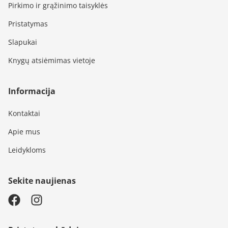
Pirkimo ir grąžinimo taisyklės
Pristatymas
Slapukai
Knygų atsiėmimas vietoje
Informacija
Kontaktai
Apie mus
Leidykloms
Sekite naujienas