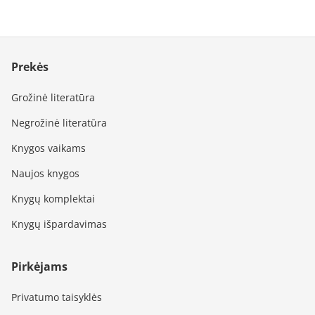
Prekės
Grožinė literatūra
Negrožinė literatūra
Knygos vaikams
Naujos knygos
Knygų komplektai
Knygų išpardavimas
Pirkėjams
Privatumo taisyklės