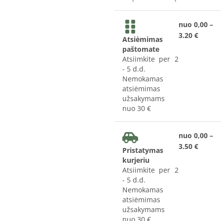
nuo 0,00 –
3.20 €
Atsiėmimas
paštomate
Atsiimkite per 2
- 5 d.d.
Nemokamas
atsiėmimas
užsakymams
nuo 30 €
nuo 0,00 –
3.50 €
Pristatymas
kurjeriu
Atsiimkite per 2
- 5 d.d.
Nemokamas
atsiėmimas
užsakymams
nuo 30 €