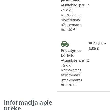
paštomate
Atsiimkite per 2
- 5 d.d.
Nemokamas
atsiėmimas
užsakymams
nuo 30 €
nuo 0,00 –
3.50 €
Pristatymas
kurjeriu
Atsiimkite per 2
- 5 d.d.
Nemokamas
atsiėmimas
užsakymams
nuo 30 €
Informacija apie
prekę