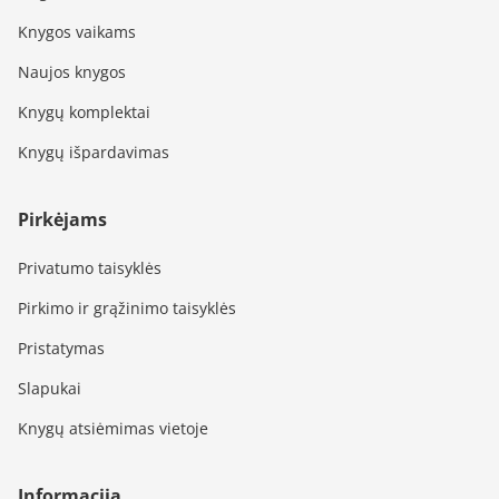
Knygos vaikams
Naujos knygos
Knygų komplektai
Knygų išpardavimas
Pirkėjams
Privatumo taisyklės
Pirkimo ir grąžinimo taisyklės
Pristatymas
Slapukai
Knygų atsiėmimas vietoje
Informacija