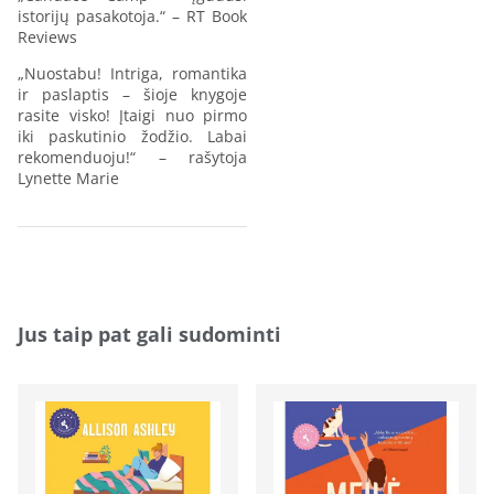
istorijų pasakotoja.“ – RT Book
Reviews
„Nuostabu! Intriga, romantika
ir paslaptis – šioje knygoje
rasite visko! Įtaigi nuo pirmo
iki paskutinio žodžio. Labai
rekomenduoju!“ – rašytoja
Lynette Marie
Jus taip pat gali sudominti