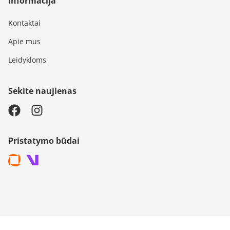
Informacija
Kontaktai
Apie mus
Leidykloms
Sekite naujienas
Pristatymo būdai