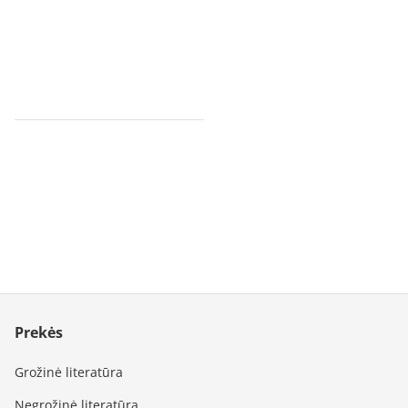
Prekės
Grožinė literatūra
Negrožinė literatūra