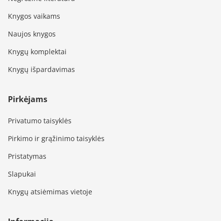
Knygos vaikams
Naujos knygos
Knygų komplektai
Knygų išpardavimas
Pirkėjams
Privatumo taisyklės
Pirkimo ir grąžinimo taisyklės
Pristatymas
Slapukai
Knygų atsiėmimas vietoje