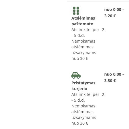
nuo 0,00 –
3.20 €
Atsiėmimas
paštomate
Atsiimkite per 2
- 5 d.d.
Nemokamas
atsiėmimas
užsakymams
nuo 30 €
nuo 0,00 –
3.50 €
Pristatymas
kurjeriu
Atsiimkite per 2
- 5 d.d.
Nemokamas
atsiėmimas
užsakymams
nuo 30 €