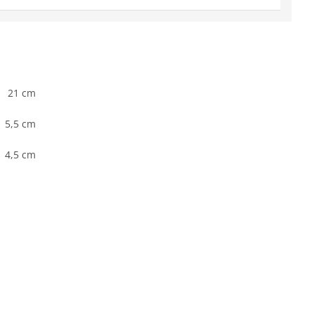
21 cm
5,5 cm
4,5 cm