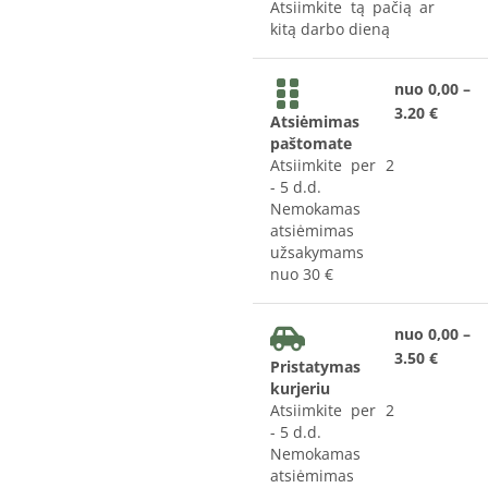
Atsiimkite tą pačią ar
kitą darbo dieną
nuo 0,00 –
3.20 €
Atsiėmimas
paštomate
Atsiimkite per 2
- 5 d.d.
Nemokamas
atsiėmimas
užsakymams
nuo 30 €
nuo 0,00 –
3.50 €
Pristatymas
kurjeriu
Atsiimkite per 2
- 5 d.d.
Nemokamas
atsiėmimas