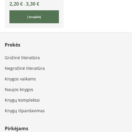
2,20
€
3,30
€
–
Į krepšelį
Prekės
Grožinė literatūra
Negrožinė literatūra
Knygos vaikams
Naujos knygos
Knygų komplektai
Knygų išpardavimas
Pirkėjams