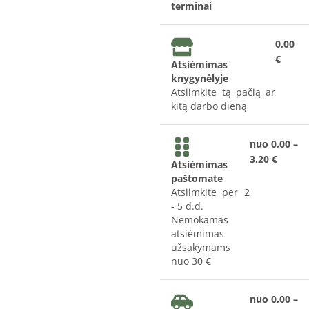
terminai
0,00
€
Atsiėmimas
knygynėlyje
Atsiimkite tą pačią ar
kitą darbo dieną
nuo 0,00 –
3.20 €
Atsiėmimas
paštomate
Atsiimkite per 2
- 5 d.d.
Nemokamas
atsiėmimas
užsakymams
nuo 30 €
nuo 0,00 –