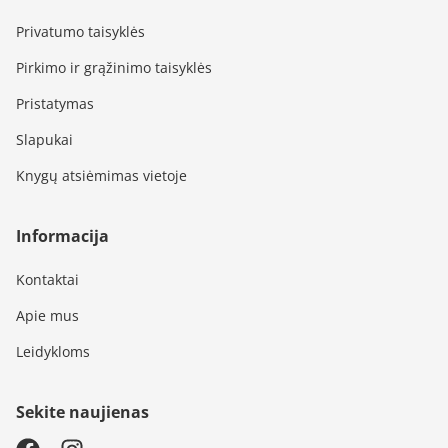
Privatumo taisyklės
Pirkimo ir grąžinimo taisyklės
Pristatymas
Slapukai
Knygų atsiėmimas vietoje
Informacija
Kontaktai
Apie mus
Leidykloms
Sekite naujienas