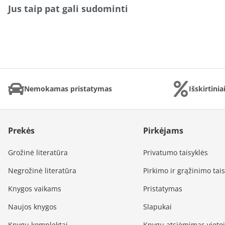
Jus taip pat gali sudominti
Nemokamas pristatymas
Išskirtini
Prekės
Pirkėjams
Grožinė literatūra
Privatumo taisyklės
Negrožinė literatūra
Pirkimo ir grąžinimo tai
Knygos vaikams
Pristatymas
Naujos knygos
Slapukai
Knygų komplektai
Knygų atsiėmimas vieto