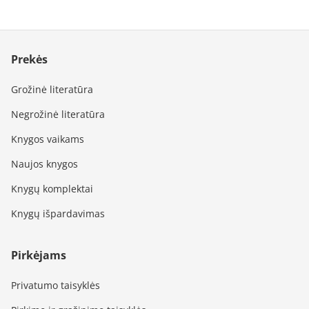
Prekės
Grožinė literatūra
Negrožinė literatūra
Knygos vaikams
Naujos knygos
Knygų komplektai
Knygų išpardavimas
Pirkėjams
Privatumo taisyklės