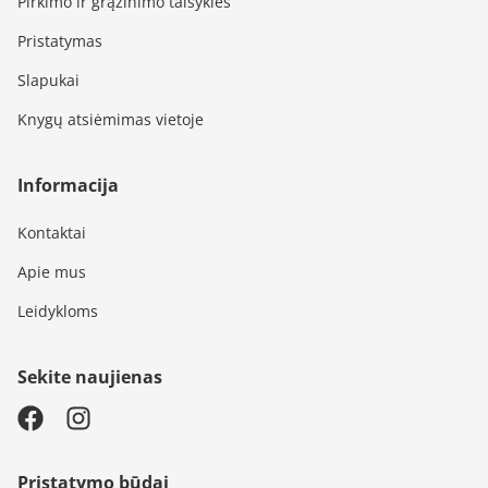
Pirkimo ir grąžinimo taisyklės
Pristatymas
Slapukai
Knygų atsiėmimas vietoje
Informacija
Kontaktai
Apie mus
Leidykloms
Sekite naujienas
Pristatymo būdai