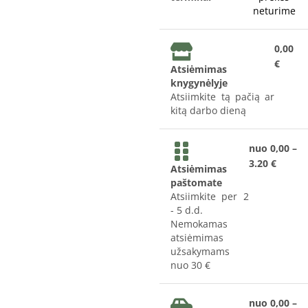
neturime
0,00
€
Atsiėmimas
knygynėlyje
Atsiimkite tą pačią ar
kitą darbo dieną
nuo 0,00 –
3.20 €
Atsiėmimas
paštomate
Atsiimkite per 2
- 5 d.d.
Nemokamas
atsiėmimas
užsakymams
nuo 30 €
nuo 0,00 –