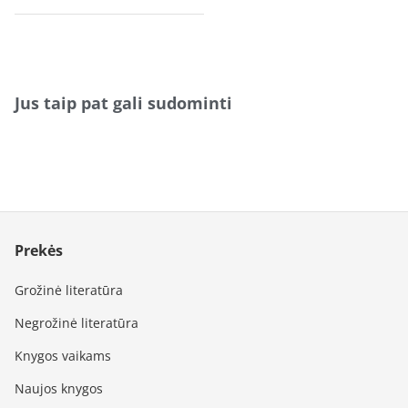
Jus taip pat gali sudominti
Prekės
Grožinė literatūra
Negrožinė literatūra
Knygos vaikams
Naujos knygos