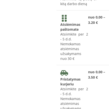
kitą darbo dieną
nuo 0,00 –
3.20 €
Atsiėmimas
paštomate
Atsiimkite per 2
- 5 d.d.
Nemokamas
atsiėmimas
užsakymams
nuo 30 €
nuo 0,00 –
3.50 €
Pristatymas
kurjeriu
Atsiimkite per 2
- 5 d.d.
Nemokamas
atsiėmimas
užsakymams