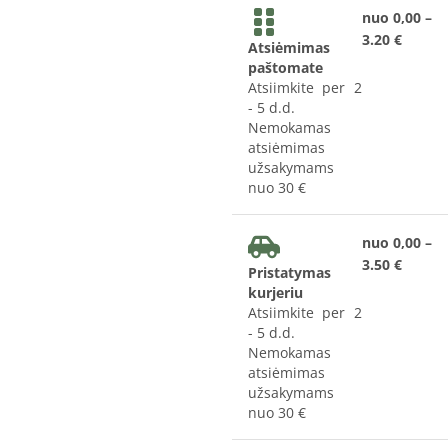
nuo 0,00 –
3.20 €
Atsiėmimas
paštomate
Atsiimkite per 2
- 5 d.d.
Nemokamas
atsiėmimas
užsakymams
nuo 30 €
nuo 0,00 –
3.50 €
Pristatymas
kurjeriu
Atsiimkite per 2
- 5 d.d.
Nemokamas
atsiėmimas
užsakymams
nuo 30 €