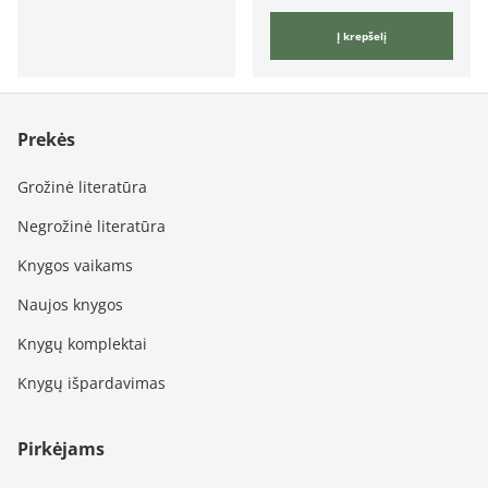
Į krepšelį
Prekės
Grožinė literatūra
Negrožinė literatūra
Knygos vaikams
Naujos knygos
Knygų komplektai
Knygų išpardavimas
Pirkėjams