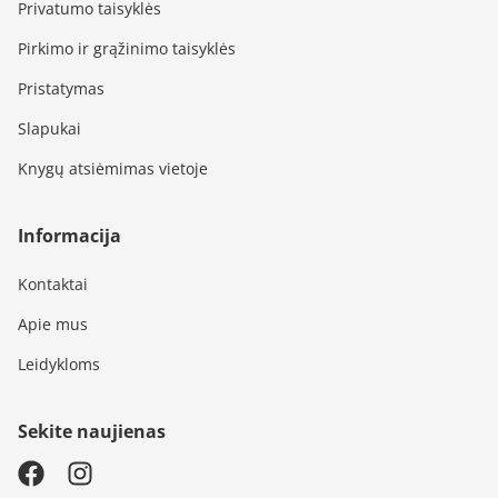
Privatumo taisyklės
Pirkimo ir grąžinimo taisyklės
Pristatymas
Slapukai
Knygų atsiėmimas vietoje
Informacija
Kontaktai
Apie mus
Leidykloms
Sekite naujienas