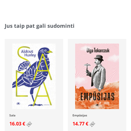
Jus taip pat gali sudominti
Sala
Empūsijas
16.03 €
14.77 €