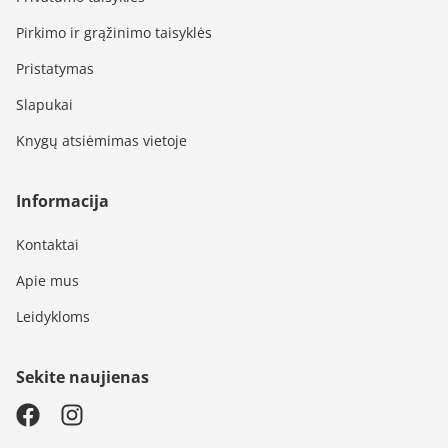
Pirkimo ir grąžinimo taisyklės
Pristatymas
Slapukai
Knygų atsiėmimas vietoje
Informacija
Kontaktai
Apie mus
Leidykloms
Sekite naujienas