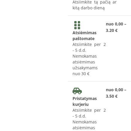
Atsiimkite tą pačią ar
kitą darbo dieną
nuo 0,00 –
3.20 €
Atsiėmimas
paštomate
Atsiimkite per 2
- 5 d.d.
Nemokamas
atsiėmimas
užsakymams
nuo 30 €
nuo 0,00 –
3.50 €
Pristatymas
kurjeriu
Atsiimkite per 2
- 5 d.d.
Nemokamas
atsiėmimas