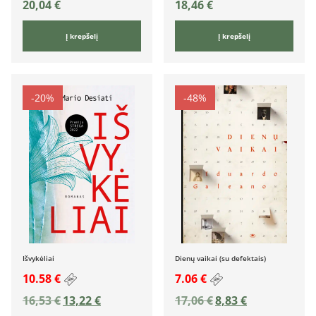
20,04
€
18,46
€
Į krepšelį
Į krepšelį
-20%
-48%
Išvykėliai
Dienų vaikai (su defektais)
10.58 €
7.06 €
16,53
€
13,22
€
17,06
€
8,83
€