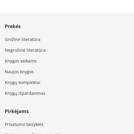
Prekės
Grožinė literatūra
Negrožinė literatūra
Knygos vaikams
Naujos knygos
Knygų komplektai
Knygų išpardavimas
Pirkėjams
Privatumo taisyklės