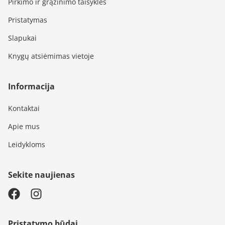
Pirkimo ir grąžinimo taisyklės
Pristatymas
Slapukai
Knygų atsiėmimas vietoje
Informacija
Kontaktai
Apie mus
Leidykloms
Sekite naujienas
Pristatymo būdai