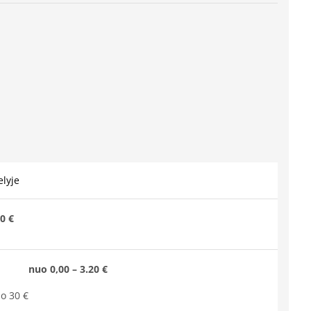
lyje
0 €
nuo 0,00 – 3.20 €
o 30 €