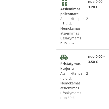
nuo 0,00 –
3.20 €
Atsiėmimas
paštomate
Atsiimkite per 2
- 5 d.d.
Nemokamas
atsiėmimas
užsakymams
nuo 30 €
nuo 0,00 –
3.50 €
Pristatymas
kurjeriu
Atsiimkite per 2
- 5 d.d.
Nemokamas
atsiėmimas
užsakymams
nuo 30 €