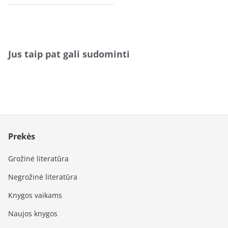
Jus taip pat gali sudominti
Prekės
Grožinė literatūra
Negrožinė literatūra
Knygos vaikams
Naujos knygos