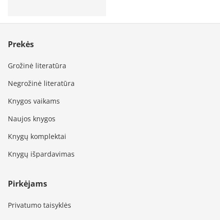
Prekės
Grožinė literatūra
Negrožinė literatūra
Knygos vaikams
Naujos knygos
Knygų komplektai
Knygų išpardavimas
Pirkėjams
Privatumo taisyklės