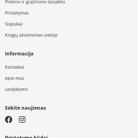
Pirkimo ir grąžinimo taisyklės
Pristatymas
Slapukai
Knygų atsiėmimas vietoje
Informacija
Kontaktai
Apie mus
Leidykloms
Sekite naujienas
Pristatymo būdai