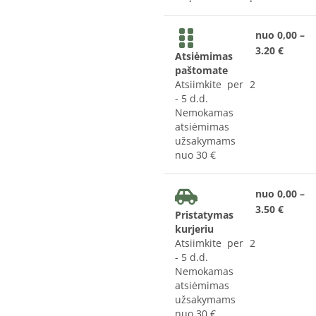
nuo 0,00 –
3.20 €
Atsiėmimas
paštomate
Atsiimkite per 2
- 5 d.d.
Nemokamas
atsiėmimas
užsakymams
nuo 30 €
nuo 0,00 –
3.50 €
Pristatymas
kurjeriu
Atsiimkite per 2
- 5 d.d.
Nemokamas
atsiėmimas
užsakymams
nuo 30 €