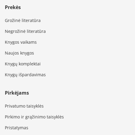
Prekės
Grožinė literatūra
Negrožinė literatūra
Knygos vaikams
Naujos knygos
Knygų komplektai
Knygų išpardavimas
Pirkėjams
Privatumo taisyklės
Pirkimo ir grąžinimo taisyklės
Pristatymas