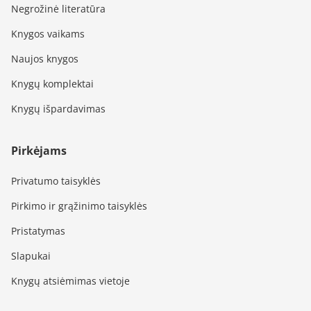
Negrožinė literatūra
Knygos vaikams
Naujos knygos
Knygų komplektai
Knygų išpardavimas
Pirkėjams
Privatumo taisyklės
Pirkimo ir grąžinimo taisyklės
Pristatymas
Slapukai
Knygų atsiėmimas vietoje