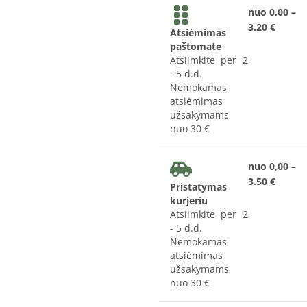
nuo 0,00 –
3.20 €
Atsiėmimas
paštomate
Atsiimkite per 2
- 5 d.d.
Nemokamas
atsiėmimas
užsakymams
nuo 30 €
nuo 0,00 –
3.50 €
Pristatymas
kurjeriu
Atsiimkite per 2
- 5 d.d.
Nemokamas
atsiėmimas
užsakymams
nuo 30 €