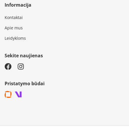
Informacija
Kontaktai
Apie mus
Leidykloms
Sekite naujienas
Pristatymo būdai