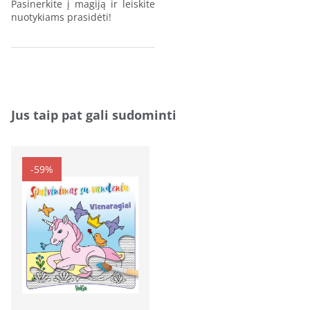
Pasinerkite į magiją ir leiskite
nuotykiams prasidėti!
Jus taip pat gali sudominti
-59%