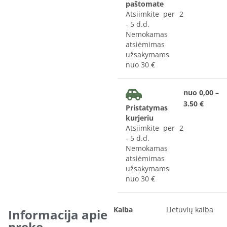
paštomate
Atsiimkite per 2
- 5 d.d.
Nemokamas
atsiėmimas
užsakymams
nuo 30 €
nuo 0,00 –
3.50 €
Pristatymas
kurjeriu
Atsiimkite per 2
- 5 d.d.
Nemokamas
atsiėmimas
užsakymams
nuo 30 €
Kalba
Lietuvių kalba
Informacija apie
prekę