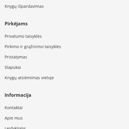
Knygų išpardavimas
Pirkėjams
Privatumo taisyklės
Pirkimo ir grąžinimo taisyklės
Pristatymas
Slapukai
Knygų atsiėmimas vietoje
Informacija
Kontaktai
Apie mus
Leidykloms