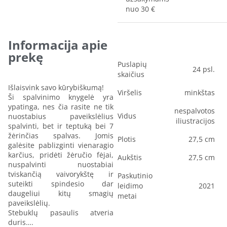
nuo 30 €
Informacija apie
prekę
Puslapių
24 psl.
skaičius
Išlaisvink savo kūrybiškumą!
Viršelis
minkštas
Ši spalvinimo knygelė yra
ypatinga, nes čia rasite ne tik
nespalvotos
Vidus
nuostabius paveikslėlius
iliustracijos
spalvinti, bet ir teptuką bei 7
žėrinčias spalvas. Jomis
Plotis
27,5 cm
galėsite pablizginti vienaragio
karčius, pridėti žėručio fėjai,
Aukštis
27,5 cm
nuspalvinti nuostabiai
tviskančią vaivorykštę ir
Paskutinio
suteikti spindesio dar
leidimo
2021
daugeliui kitų smagių
metai
paveikslėlių.
Stebuklų pasaulis atveria
duris….