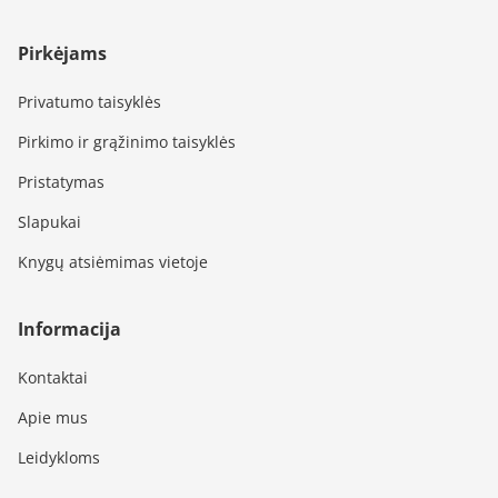
Pirkėjams
Privatumo taisyklės
Pirkimo ir grąžinimo taisyklės
Pristatymas
Slapukai
Knygų atsiėmimas vietoje
Informacija
Kontaktai
Apie mus
Leidykloms