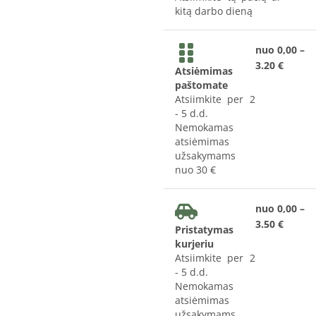
kitą darbo dieną
nuo 0,00 –
3.20 €
Atsiėmimas
paštomate
Atsiimkite per 2
- 5 d.d.
Nemokamas
atsiėmimas
užsakymams
nuo 30 €
nuo 0,00 –
3.50 €
Pristatymas
kurjeriu
Atsiimkite per 2
- 5 d.d.
Nemokamas
atsiėmimas
užsakymams