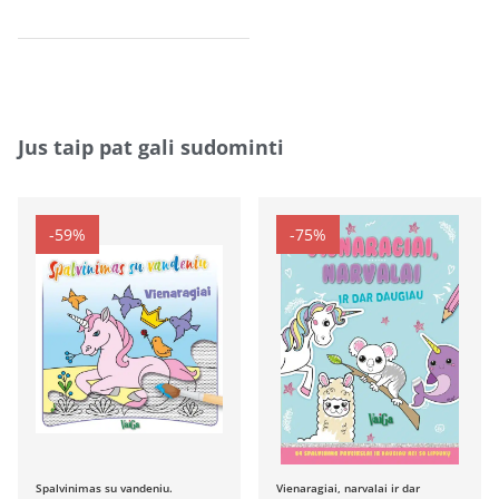
Jus taip pat gali sudominti
-59%
-75%
Spalvinimas su vandeniu.
Vienaragiai, narvalai ir dar