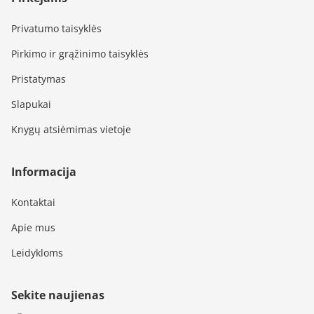
Privatumo taisyklės
Pirkimo ir grąžinimo taisyklės
Pristatymas
Slapukai
Knygų atsiėmimas vietoje
Informacija
Kontaktai
Apie mus
Leidykloms
Sekite naujienas