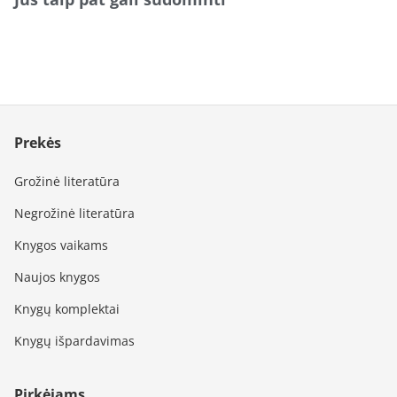
Prekės
Grožinė literatūra
Negrožinė literatūra
Knygos vaikams
Naujos knygos
Knygų komplektai
Knygų išpardavimas
Pirkėjams