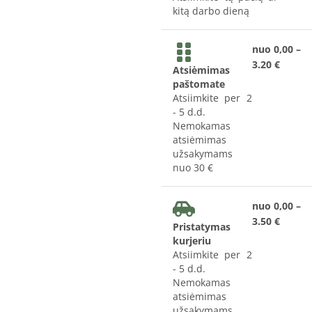
kitą darbo dieną
nuo 0,00 –
3.20 €
Atsiėmimas
paštomate
Atsiimkite per 2
- 5 d.d.
Nemokamas
atsiėmimas
užsakymams
nuo 30 €
nuo 0,00 –
3.50 €
Pristatymas
kurjeriu
Atsiimkite per 2
- 5 d.d.
Nemokamas
atsiėmimas
užsakymams