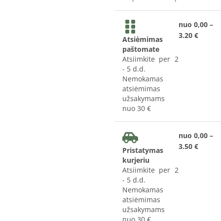
nuo 0,00 –
3.20 €
Atsiėmimas
paštomate
Atsiimkite per 2
- 5 d.d.
Nemokamas
atsiėmimas
užsakymams
nuo 30 €
nuo 0,00 –
3.50 €
Pristatymas
kurjeriu
Atsiimkite per 2
- 5 d.d.
Nemokamas
atsiėmimas
užsakymams
nuo 30 €