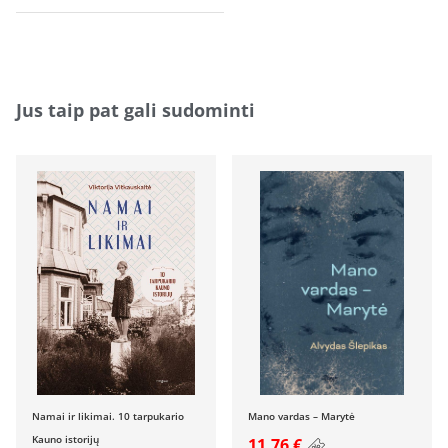
Jus taip pat gali sudominti
Namai ir likimai. 10 tarpukario
Mano vardas – Marytė
Kauno istorijų
11.76 €