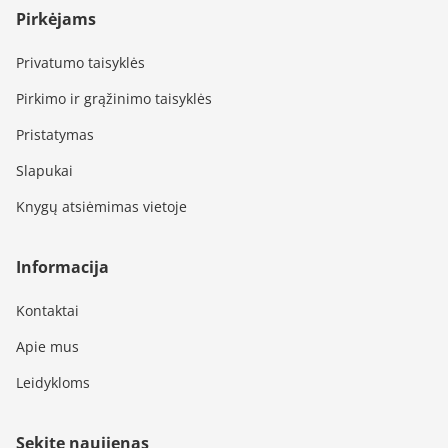
Pirkėjams
Privatumo taisyklės
Pirkimo ir grąžinimo taisyklės
Pristatymas
Slapukai
Knygų atsiėmimas vietoje
Informacija
Kontaktai
Apie mus
Leidykloms
Sekite naujienas