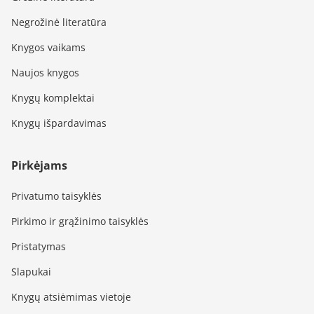
Negrožinė literatūra
Knygos vaikams
Naujos knygos
Knygų komplektai
Knygų išpardavimas
Pirkėjams
Privatumo taisyklės
Pirkimo ir grąžinimo taisyklės
Pristatymas
Slapukai
Knygų atsiėmimas vietoje