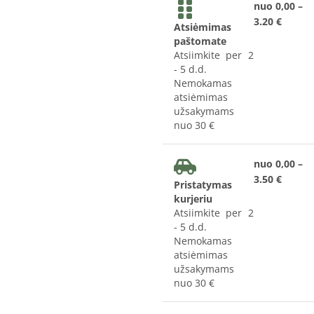
nuo 0,00 –
3.20 €
Atsiėmimas
paštomate
Atsiimkite per 2
- 5 d.d.
Nemokamas
atsiėmimas
užsakymams
nuo 30 €
nuo 0,00 –
3.50 €
Pristatymas
kurjeriu
Atsiimkite per 2
- 5 d.d.
Nemokamas
atsiėmimas
užsakymams
nuo 30 €