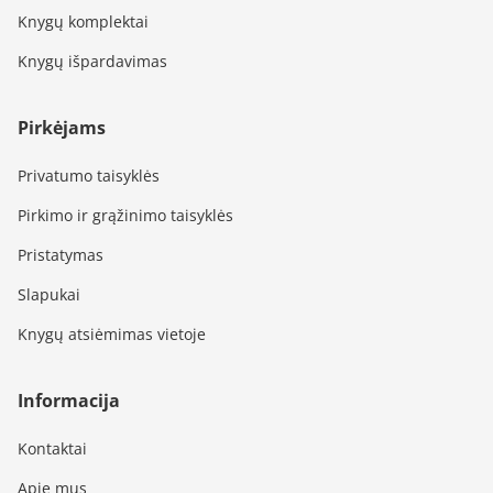
Knygų komplektai
Knygų išpardavimas
Pirkėjams
Privatumo taisyklės
Pirkimo ir grąžinimo taisyklės
Pristatymas
Slapukai
Knygų atsiėmimas vietoje
Informacija
Kontaktai
Apie mus