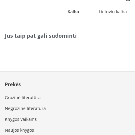
Kalba
Lietuvių kalba
Jus taip pat gali sudominti
Prekės
Grožinė literatūra
Negrožinė literatūra
Knygos vaikams
Naujos knygos