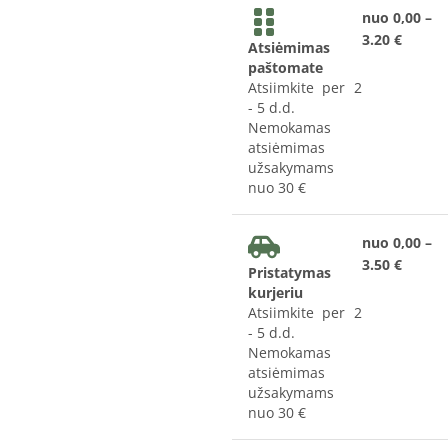
nuo 0,00 –
3.20 €
Atsiėmimas
paštomate
Atsiimkite per 2
- 5 d.d.
Nemokamas
atsiėmimas
užsakymams
nuo 30 €
nuo 0,00 –
3.50 €
Pristatymas
kurjeriu
Atsiimkite per 2
- 5 d.d.
Nemokamas
atsiėmimas
užsakymams
nuo 30 €