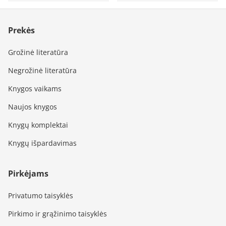
Prekės
Grožinė literatūra
Negrožinė literatūra
Knygos vaikams
Naujos knygos
Knygų komplektai
Knygų išpardavimas
Pirkėjams
Privatumo taisyklės
Pirkimo ir grąžinimo taisyklės