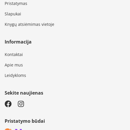
Pristatymas
Slapukai
Knygų atsiėmimas vietoje
Informacija
Kontaktai
Apie mus
Leidykloms
Sekite naujienas
Pristatymo būdai