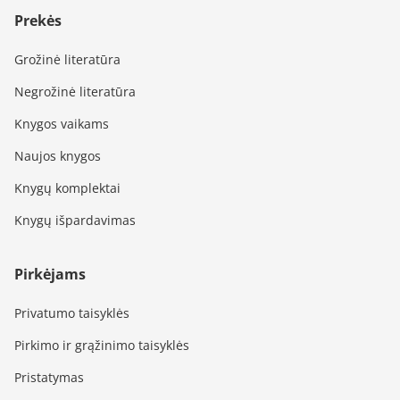
Prekės
Grožinė literatūra
Negrožinė literatūra
Knygos vaikams
Naujos knygos
Knygų komplektai
Knygų išpardavimas
Pirkėjams
Privatumo taisyklės
Pirkimo ir grąžinimo taisyklės
Pristatymas