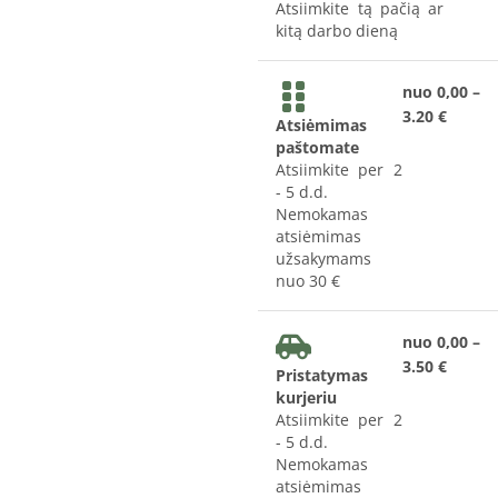
Atsiimkite tą pačią ar
kitą darbo dieną
nuo 0,00 –
3.20 €
Atsiėmimas
paštomate
Atsiimkite per 2
- 5 d.d.
Nemokamas
atsiėmimas
užsakymams
nuo 30 €
nuo 0,00 –
3.50 €
Pristatymas
kurjeriu
Atsiimkite per 2
- 5 d.d.
Nemokamas
atsiėmimas