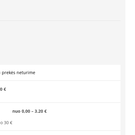
u prekės neturime
0 €
nuo 0,00 – 3.20 €
o 30 €