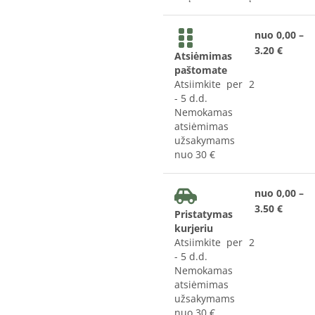
nuo 0,00 –
3.20 €
Atsiėmimas
paštomate
Atsiimkite per 2
- 5 d.d.
Nemokamas
atsiėmimas
užsakymams
nuo 30 €
nuo 0,00 –
3.50 €
Pristatymas
kurjeriu
Atsiimkite per 2
- 5 d.d.
Nemokamas
atsiėmimas
užsakymams
nuo 30 €