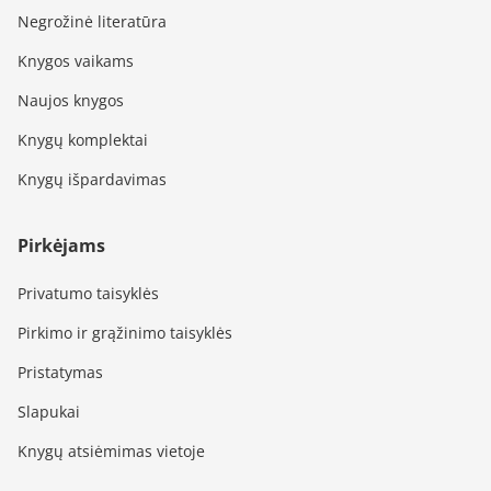
Negrožinė literatūra
Knygos vaikams
Naujos knygos
Knygų komplektai
Knygų išpardavimas
Pirkėjams
Privatumo taisyklės
Pirkimo ir grąžinimo taisyklės
Pristatymas
Slapukai
Knygų atsiėmimas vietoje