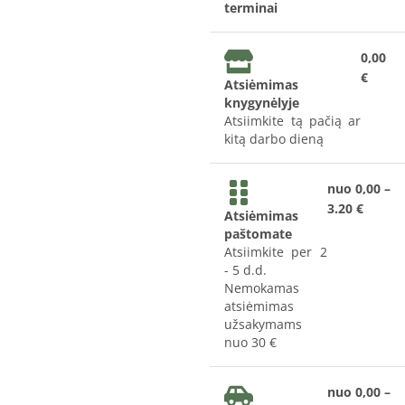
terminai
0,00
€
Atsiėmimas
knygynėlyje
Atsiimkite tą pačią ar
kitą darbo dieną
nuo 0,00 –
3.20 €
Atsiėmimas
paštomate
Atsiimkite per 2
- 5 d.d.
Nemokamas
atsiėmimas
užsakymams
nuo 30 €
nuo 0,00 –