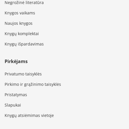
Negrožinė literatūra
Knygos vaikams
Naujos knygos
Knygų komplektai
Knygų išpardavimas
Pirkėjams
Privatumo taisyklės
Pirkimo ir grąžinimo taisyklės
Pristatymas
Slapukai
Knygų atsiėmimas vietoje