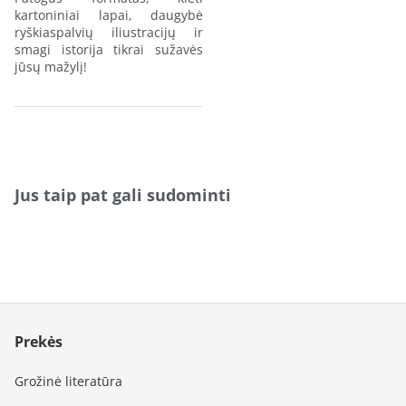
kartoniniai lapai, daugybė
ryškiaspalvių iliustracijų ir
smagi istorija tikrai sužavės
jūsų mažylį!
Jus taip pat gali sudominti
Prekės
Grožinė literatūra