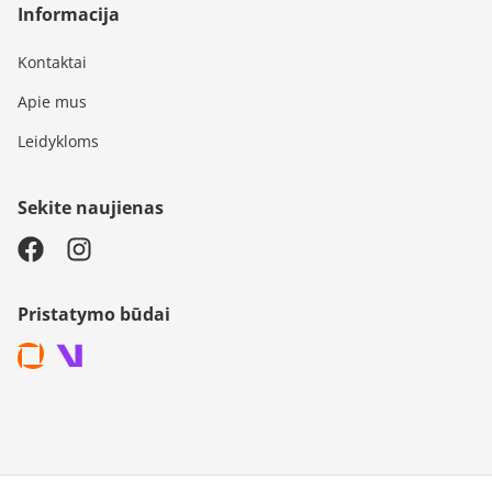
Informacija
Kontaktai
Apie mus
Leidykloms
Sekite naujienas
Pristatymo būdai