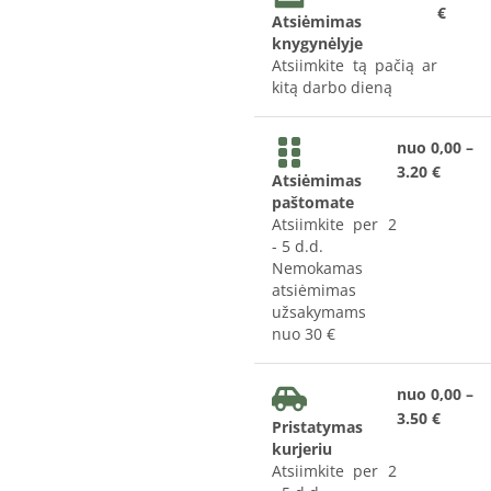
€
Atsiėmimas
knygynėlyje
Atsiimkite tą pačią ar
kitą darbo dieną
nuo 0,00 –
3.20 €
Atsiėmimas
paštomate
Atsiimkite per 2
- 5 d.d.
Nemokamas
atsiėmimas
užsakymams
nuo 30 €
nuo 0,00 –
3.50 €
Pristatymas
kurjeriu
Atsiimkite per 2