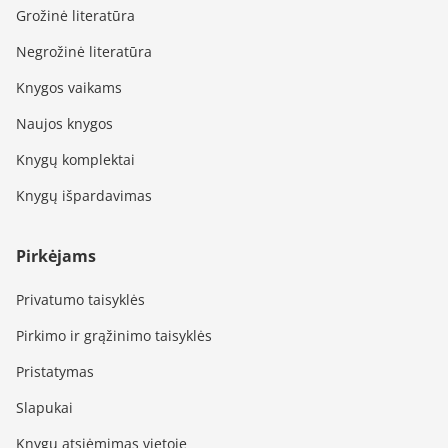
Grožinė literatūra
Negrožinė literatūra
Knygos vaikams
Naujos knygos
Knygų komplektai
Knygų išpardavimas
Pirkėjams
Privatumo taisyklės
Pirkimo ir grąžinimo taisyklės
Pristatymas
Slapukai
Knygų atsiėmimas vietoje