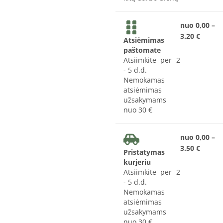
nuo 0,00 –
3.20 €
Atsiėmimas
paštomate
Atsiimkite per 2
- 5 d.d.
Nemokamas
atsiėmimas
užsakymams
nuo 30 €
nuo 0,00 –
3.50 €
Pristatymas
kurjeriu
Atsiimkite per 2
- 5 d.d.
Nemokamas
atsiėmimas
užsakymams
nuo 30 €