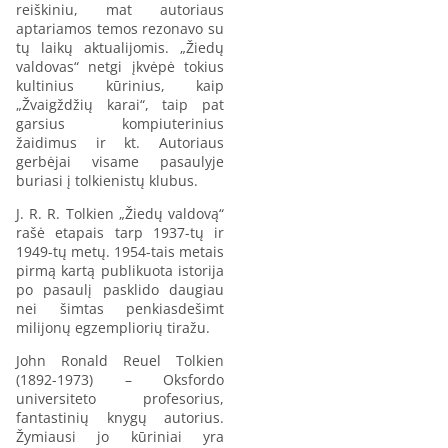
reiškiniu, mat autoriaus
aptariamos temos rezonavo su
tų laikų aktualijomis. „Žiedų
valdovas“ netgi įkvėpė tokius
kultinius kūrinius, kaip
„Žvaigždžių karai“, taip pat
garsius kompiuterinius
žaidimus ir kt. Autoriaus
gerbėjai visame pasaulyje
buriasi į tolkienistų klubus.
J. R. R. Tolkien „Žiedų valdovą“
rašė etapais tarp 1937-tų ir
1949-tų metų. 1954-tais metais
pirmą kartą publikuota istorija
po pasaulį pasklido daugiau
nei šimtas penkiasdešimt
milijonų egzempliorių tiražu.
John Ronald Reuel Tolkien
(1892-1973) – Oksfordo
universiteto profesorius,
fantastinių knygų autorius.
Žymiausi jo kūriniai yra