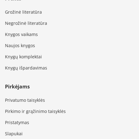
Grožinė literatūra
Negrožinė literatūra
Knygos vaikams
Naujos knygos
Knygų komplektai
Knygų išpardavimas
Pirkėjams
Privatumo taisyklės
Pirkimo ir grąžinimo taisyklės
Pristatymas
Slapukai