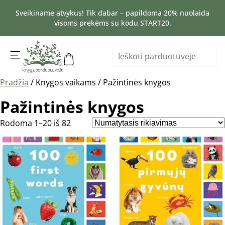
Sveikiname atvykus! Tik dabar – papildoma 20% nuolaida
visoms prekėms su kodu START20.
Pradžia
/ Knygos vaikams / Pažintinės knygos
Pažintinės knygos
Rodoma 1–20 iš 82