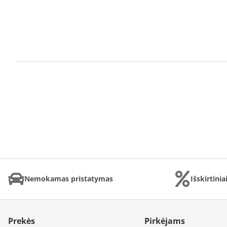
Nemokamas pristatymas
Išskirtini
Prekės
Pirkėjams