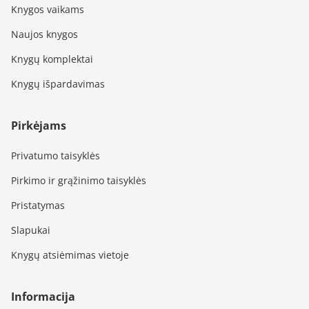
Knygos vaikams
Naujos knygos
Knygų komplektai
Knygų išpardavimas
Pirkėjams
Privatumo taisyklės
Pirkimo ir grąžinimo taisyklės
Pristatymas
Slapukai
Knygų atsiėmimas vietoje
Informacija