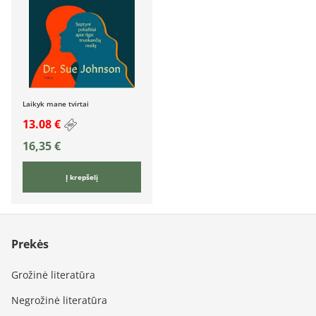
Laikyk mane tvirtai
13.08 €
16,35
€
Į krepšelį
Prekės
Grožinė literatūra
Negrožinė literatūra