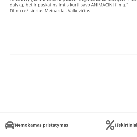
dalykų, bet ir paskatins imtis kurti savo ANIMACINĮ filmą.“
Filmo režisierius Meinardas Valkevičius
Nemokamas pristatymas
Išskirtini