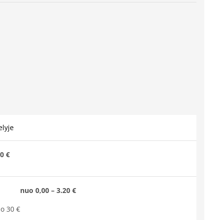
lyje
0 €
nuo 0,00 – 3.20 €
o 30 €