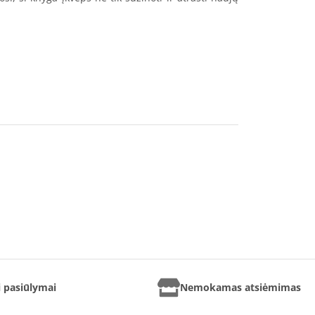
ai pasiūlymai
Nemokamas atsiėmimas