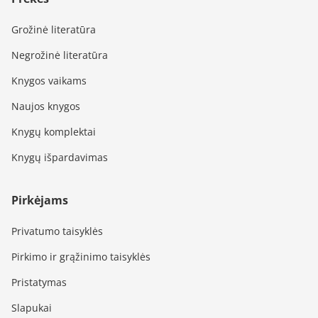
Grožinė literatūra
Negrožinė literatūra
Knygos vaikams
Naujos knygos
Knygų komplektai
Knygų išpardavimas
Pirkėjams
Privatumo taisyklės
Pirkimo ir grąžinimo taisyklės
Pristatymas
Slapukai