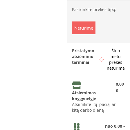
Pasirinkite prekės tipą:
Neturime
Pristatymo-
Šiuo
atsiėmimo
metu
terminai
prekės
neturime
0,00
€
Atsiėmimas
knygynėlyje
Atsiimkite tą pačią ar
kitą darbo dieną
nuo 0,00 –