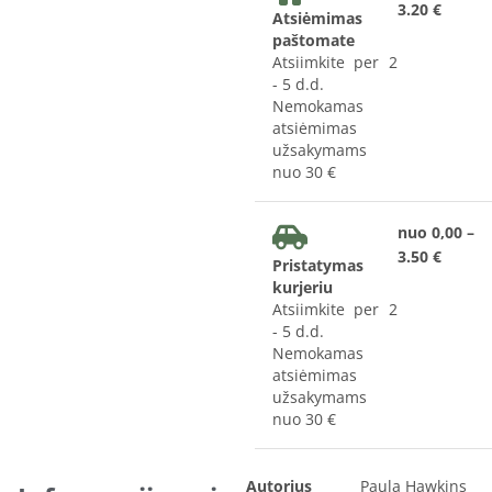
3.20 €
Atsiėmimas
paštomate
Atsiimkite per 2
- 5 d.d.
Nemokamas
atsiėmimas
užsakymams
nuo 30 €
nuo 0,00 –
3.50 €
Pristatymas
kurjeriu
Atsiimkite per 2
- 5 d.d.
Nemokamas
atsiėmimas
užsakymams
nuo 30 €
Autorius
Paula Hawkins