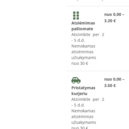
nuo 0,00 –
3.20 €
Atsiėmimas
paštomate
Atsiimkite per 2
- 5 d.d.
Nemokamas
atsiėmimas
užsakymams
nuo 30 €
nuo 0,00 –
3.50 €
Pristatymas
kurjeriu
Atsiimkite per 2
- 5 d.d.
Nemokamas
atsiėmimas
užsakymams
nuo 30 €