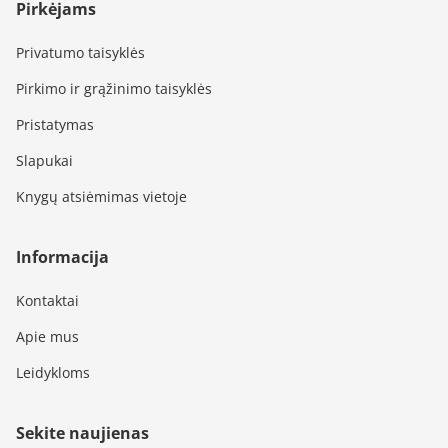
Pirkėjams
Privatumo taisyklės
Pirkimo ir grąžinimo taisyklės
Pristatymas
Slapukai
Knygų atsiėmimas vietoje
Informacija
Kontaktai
Apie mus
Leidykloms
Sekite naujienas